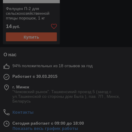
Фелуцен П-2 для
сельскохозяйственной
птицы порошок, 1 кг
14
руб.
Купить
О нас
94% положительных из 18 отзывов за год
Работает с 30.03.2015
г. Минск
"Чижовский рынок". Ташкенсикий проезд 5 (заезд с
ул.Ташкенской со стороны дом Быта ), пав. 7П , Минск,
Беларусь
Контакты
Сегодня работает с 09:00 до 18:00
Показать весь график работы