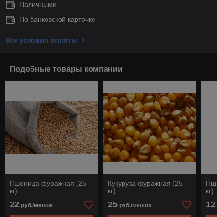
Наличными
По банковской карточке
Все условия оплаты
Подобные товары компании
Пшеница фуражная (25
Кукуруза фуражная (25
Пш
кг)
кг)
кг)
22
25
12
руб./мешок
руб./мешок