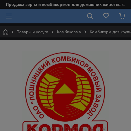
Продажа зерна и комбикормов для домашних животных.
Товары и услуги
Комбикорма
Комбикорм для крупн