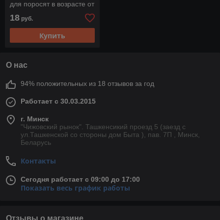
для поросят в возрасте от
61 до 104 дней (10 кг)
18
руб.
Купить
О нас
94% положительных из 18 отзывов за год
Работает с 30.03.2015
г. Минск
"Чижовский рынок". Ташкенсикий проезд 5 (заезд с
ул.Ташкенской со стороны дом Быта ), пав. 7П , Минск,
Беларусь
Контакты
Сегодня работает с 09:00 до 17:00
Показать весь график работы
Отзывы о магазине